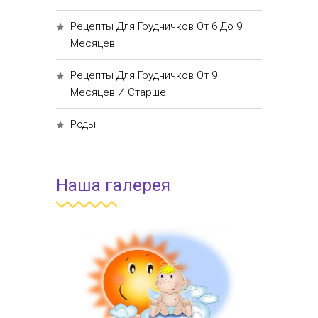
Рецепты Для Грудничков От 6 До 9
Месяцев
Рецепты Для Грудничков От 9
Месяцев И Старше
Роды
Наша галерея