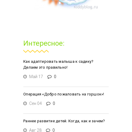
Интересное:
Как адаптировать малыша к садику?
Делаем это правильно!
Май 17
0
Операция «Добро пожаловать на горшок»!
Сен 04
0
Раннее развитие детей. Когда, как и зачем?
Авг 28
0