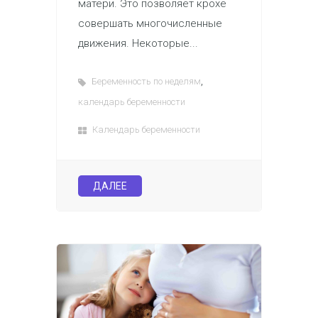
матери. Это позволяет крохе
совершать многочисленные
движения. Некоторые...
,
Беременность по неделям
календарь беременности
Календарь беременности
ДАЛЕЕ