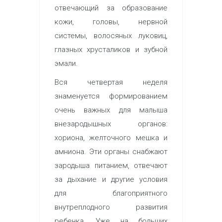
отвечающий за образование
кожи, головы, нервной
системы, волосяных луковиц,
глазных хрусталиков и зубной
эмали.
Вся четвертая неделя
знаменуется формированием
очень важных для малыша
внезародышных органов:
хориона, желточного мешка и
амниона. Эти органы снабжают
зародыша питанием, отвечают
за дыхание и другие условия
для благоприятного
внутреплодного развития
ребенка. Уже на больших