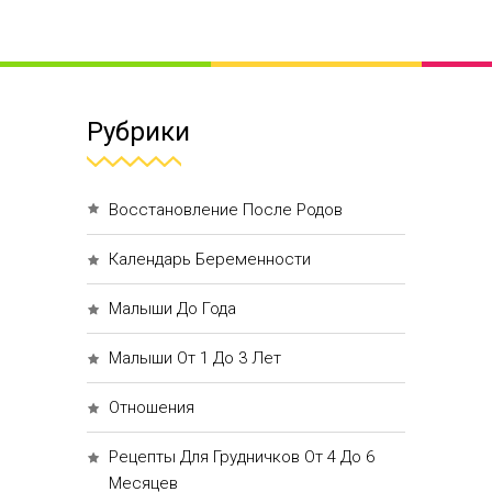
Рубрики
Восстановление После Родов
Календарь Беременности
Малыши До Года
Малыши От 1 До 3 Лет
Отношения
Рецепты Для Грудничков От 4 До 6
Месяцев