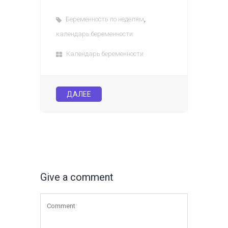
,
Беременность по неделям
календарь беременности
Календарь беременности
ДАЛЕЕ
Give a comment