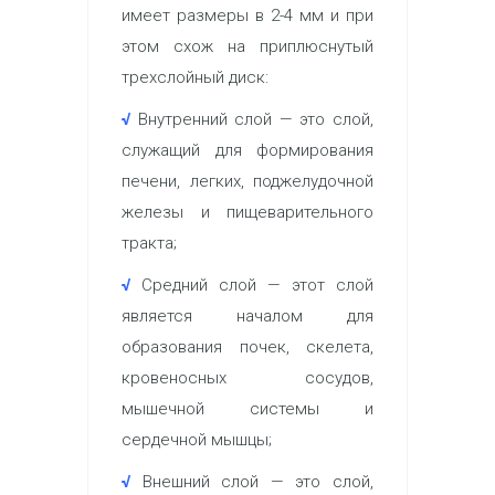
имеет размеры в 2-4 мм и при
этом схож на приплюснутый
трехслойный диск:
√
Внутренний слой — это слой,
служащий для формирования
печени, легких, поджелудочной
железы и пищеварительного
тракта;
√
Средний слой — этот слой
является началом для
образования почек, скелета,
кровеносных сосудов,
мышечной системы и
сердечной мышцы;
√
Внешний слой — это слой,