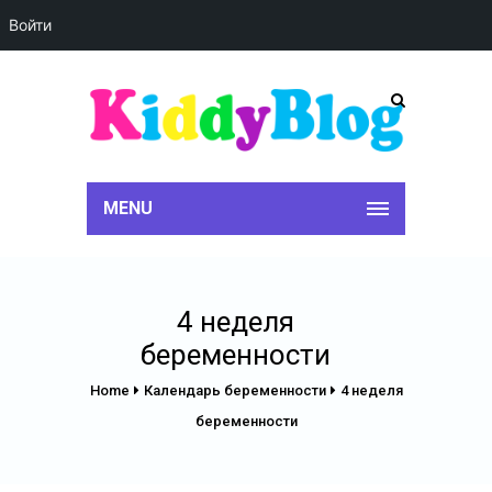
Войти
MENU
4 неделя
беременности
Home
Календарь беременности
4 неделя
беременности