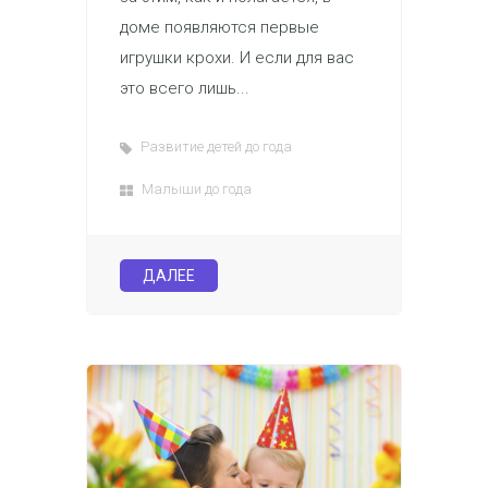
доме появляются первые
игрушки крохи. И если для вас
это всего лишь...
Развитие детей до года
Малыши до года
ДАЛЕЕ