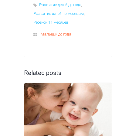
,
Развитие детей до года
,
Развитие детей по месяцам
Ребенок 11 месяцев
Малыши до года
Related posts