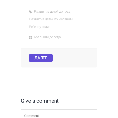
,
Развитие детей до года
,
Развитие детей по месяцам
Ребенку годик
Малыши до года
ДАЛЕЕ
Give a comment