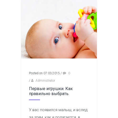
Posted on 07.03.2015
/
0
/
Administrator
Первые игрушки. Как
правильно выбрать.
У вас появился малыш, и вслед
за этим, как и полагается, в