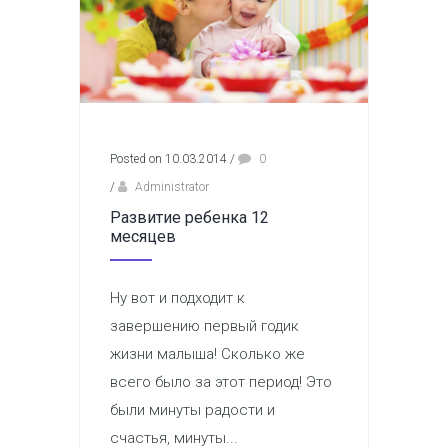
Posted on 10.03.2014
/
0
/
Administrator
Развитие ребенка 12
месяцев
Ну вот и подходит к
завершению первый годик
жизни малыша! Сколько же
всего было за этот период! Это
были минуты радости и
счастья, минуты...